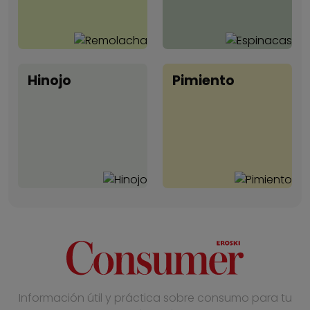
Hinojo
Pimiento
Información útil y práctica sobre consumo para tu