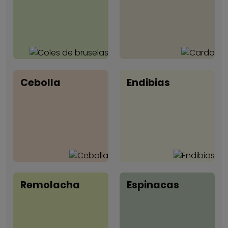
Cebolla
Endibias
Remolacha
Espinacas